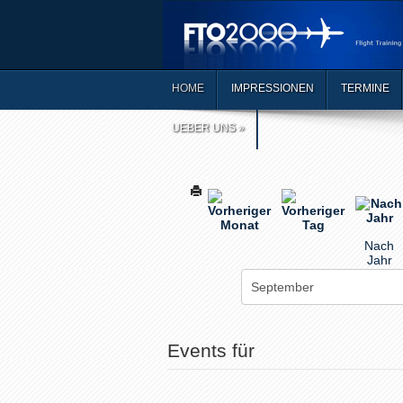
HOME
IMPRESSIONEN
TERMINE
UEBER UNS
»
Nach
Jahr
Events für