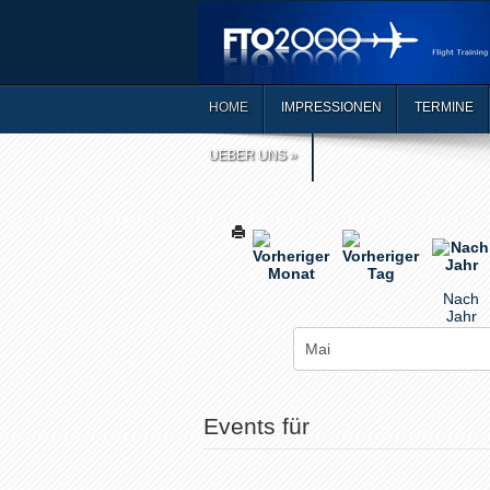
HOME
IMPRESSIONEN
TERMINE
UEBER UNS
»
Nach
Jahr
Events für