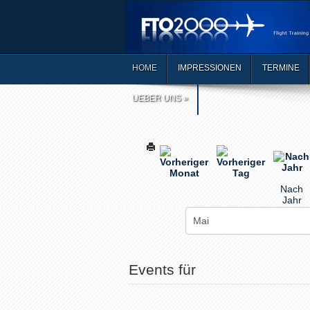
HOME
IMPRESSIONEN
TERMINE
UEBER UNS
»
Nach
Jahr
Events für