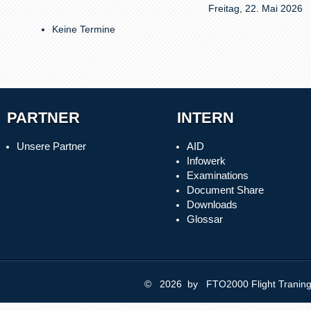
Freitag, 22. Mai 2026
Keine Termine
PARTNER
INTERN
Unsere Partner
AID
Infowerk
Examinations
Document Share
Downloads
Glossar
© 2026 by FTO2000 Flight Trani