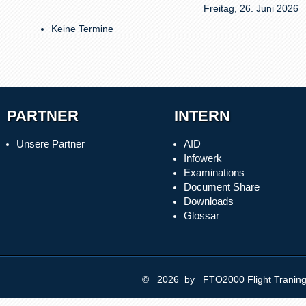
Freitag, 26. Juni 2026
Keine Termine
PARTNER
INTERN
Unsere Partner
AID
Infowerk
Examinations
Document Share
Downloads
Glossar
© 2026 by FTO2000 Flight Trani