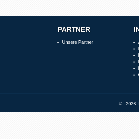
PARTNER
I
Unsere Partner
© 2026 b