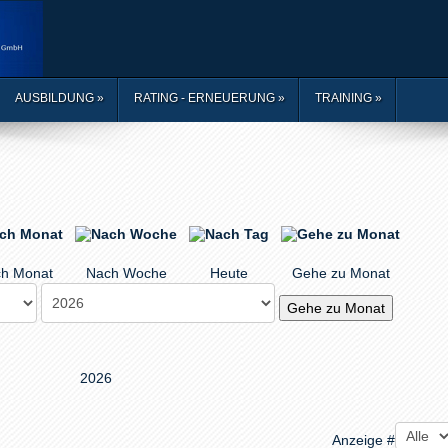
AUSBILDUNG
»
RATING - ERNEUERUNG
»
TRAINING
»
h Monat
Nach Woche
Heute
Gehe zu Monat
Gehe zu Monat
2026
Anzeige #