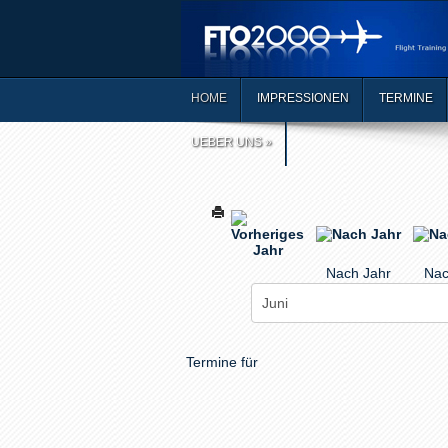
HOME
IMPRESSIONEN
TERMINE
UEBER UNS
»
Nach Jahr
Nac
Termine für
Limite der Paginierungsliste