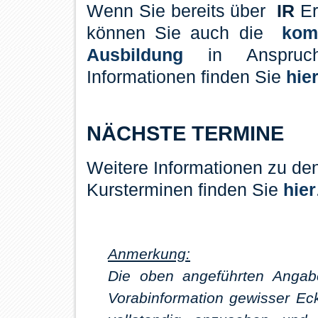
Wenn Sie bereits über
IR
Er
können Sie auch die
kom
Ausbildung
in Anspruch
Informationen finden Sie
hie
NÄCHSTE TERMINE
Weitere Informationen zu de
Kursterminen finden Sie
hier
Anmerkung:
Die oben angeführten Angabe
Vorabinformation gewisser Eck