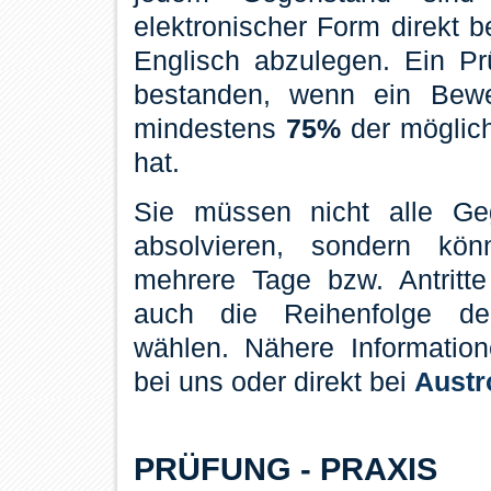
elektronischer Form direkt b
Englisch abzulegen. Ein Prü
bestanden, wenn ein Bew
mindestens
75%
der möglich
hat.
Sie müssen nicht alle Ge
absolvieren, sondern kö
mehrere Tage bzw. Antritte
auch die
Reihenfolge de
wählen
. Nähere Informatio
bei uns oder direkt bei
Austr
PRÜFUNG - PRAXIS