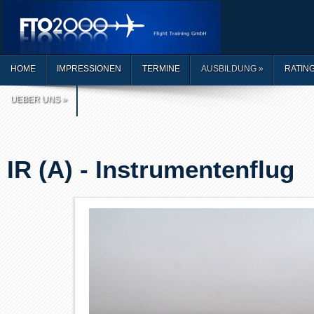
HOME
IMPRESSIONEN
TERMINE
AUSBILDUNG
»
RATIN
UEBER UNS
»
IR (A) - Instrumentenflug