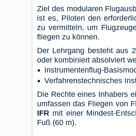
Ziel des modularen Flugaus
ist es, Piloten den erforder
zu vermitteln, um Flugzeug
fliegen zu können.
Der Lehrgang besteht aus 2
oder kombiniert absolviert w
Instrumentenflug-Basismo
Verfahrenstechnisches In
Die Rechte eines Inhabers e
umfassen das Fliegen von F
IFR
mit einer Mindest-Ents
Fuß (60 m).