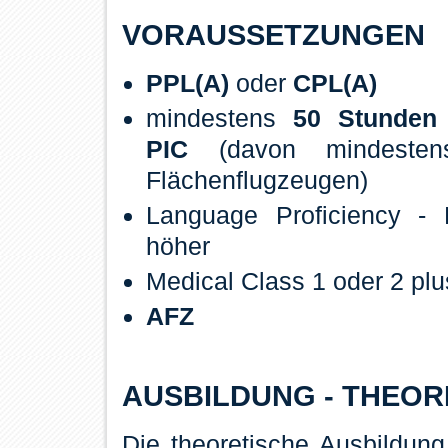
VORAUSSETZUNGEN
PPL(A)
oder
CPL(A)
mindestens
50 Stunden 
PIC
(davon mindesten
Flächenflugzeugen)
Language Proficiency - 
höher
Medical Class 1 oder 2 pl
AFZ
AUSBILDUNG - THEOR
Die theoretische Ausbildun