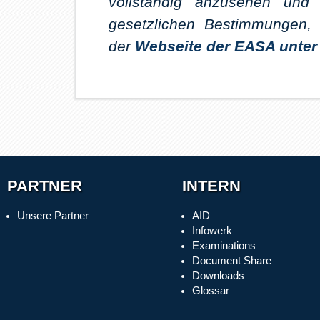
vollstandig anzusehen und 
gesetzlichen Bestimmungen, 
der
Webseite der EASA unter
PARTNER
INTERN
Unsere Partner
AID
Infowerk
Examinations
Document Share
Downloads
Glossar