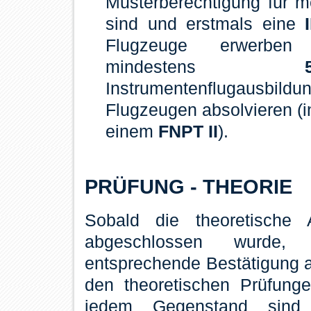
Musterberechtigung für 
sind und erstmals eine
Flugzeuge erwerben
mindestens
Instrumentenflugausbil
Flugzeugen absolvieren (i
einem
FNPT II
).
PRÜFUNG - THEORIE
Sobald die theoretische A
abgeschlossen wurde
entsprechende Bestätigung a
den theoretischen Prüfunge
jedem Gegenstand sind 