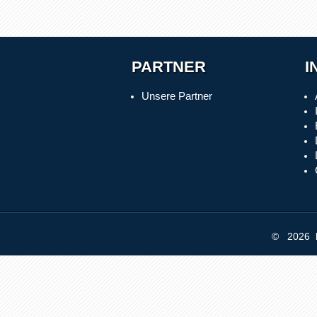
PARTNER
I
Unsere Partner
© 2026 b