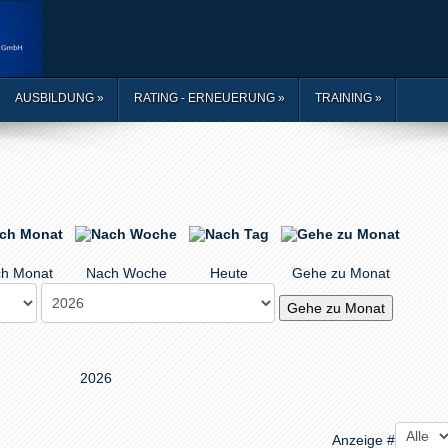
AUSBILDUNG
»
RATING - ERNEUERUNG
»
TRAINING
»
h Monat
Nach Woche
Heute
Gehe zu Monat
Gehe zu Monat
2026
Anzeige #