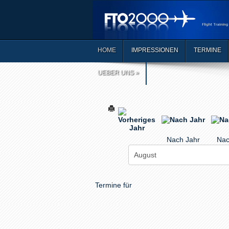
HOME
IMPRESSIONEN
TERMINE
UEBER UNS
»
Nach Jahr
Nac
Termine für
Limite der Paginierungsliste