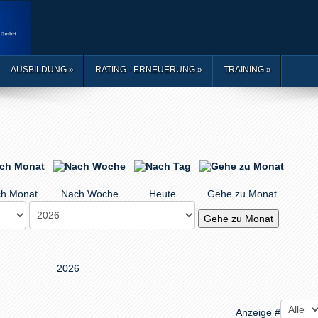
AUSBILDUNG
»
RATING - ERNEUERUNG
»
TRAINING
»
h Monat
Nach Woche
Heute
Gehe zu Monat
Gehe zu Monat
2026
Anzeige #