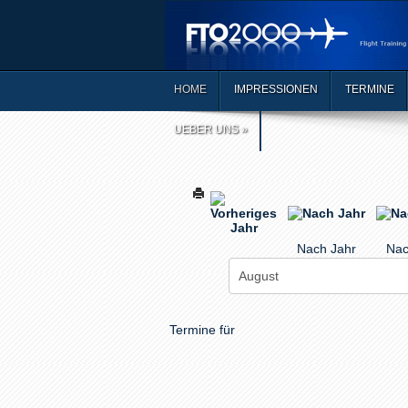
HOME
IMPRESSIONEN
TERMINE
UEBER UNS
»
Nach Jahr
Nac
Termine für
Limite der Paginierungsliste