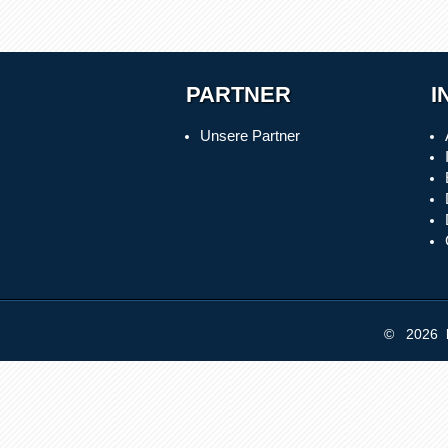
PARTNER
I
Unsere Partner
© 2026 b